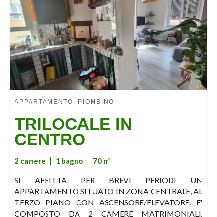
APPARTAMENTO, PIOMBINO
TRILOCALE IN
CENTRO
2 camere
1 bagno
70 m²
SI AFFITTA PER BREVI PERIODI UN
APPARTAMENTO SITUATO IN ZONA CENTRALE, AL
TERZO PIANO CON ASCENSORE/ELEVATORE. E'
COMPOSTO DA 2 CAMERE MATRIMONIALI,