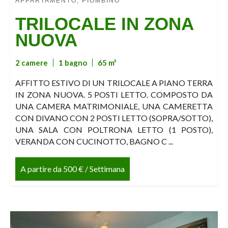
APPARTAMENTO, PIOMBINO
TRILOCALE IN ZONA
NUOVA
2 camere
1 bagno
65 m²
AFFITTO ESTIVO DI UN TRILOCALE A PIANO TERRA
IN ZONA NUOVA. 5 POSTI LETTO. COMPOSTO DA
UNA CAMERA MATRIMONIALE, UNA CAMERETTA
CON DIVANO CON 2 POSTI LETTO (SOPRA/SOTTO),
UNA SALA CON POLTRONA LETTO (1 POSTO),
VERANDA CON CUCINOTTO, BAGNO C ...
A partire da 500 € / Settimana