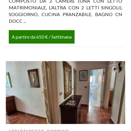
COMPOSTO DA 2 CAMERE (UNA CON LETTO
MATRIMONIALE, L'ALTRA CON 2 LETTI SINGOLI),
SOGGIORNO, CUCINA PRANZABILE, BAGNO CN
DOCC ...
A partire da 650 € / Settimana