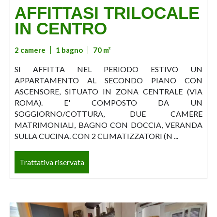
AFFITTASI TRILOCALE
IN CENTRO
2 camere
1 bagno
70 m²
SI AFFITTA NEL PERIODO ESTIVO UN
APPARTAMENTO AL SECONDO PIANO CON
ASCENSORE, SITUATO IN ZONA CENTRALE (VIA
ROMA). E' COMPOSTO DA UN
SOGGIORNO/COTTURA, DUE CAMERE
MATRIMONIALI, BAGNO CON DOCCIA, VERANDA
SULLA CUCINA. CON 2 CLIMATIZZATORI (N ...
Trattativa riservata