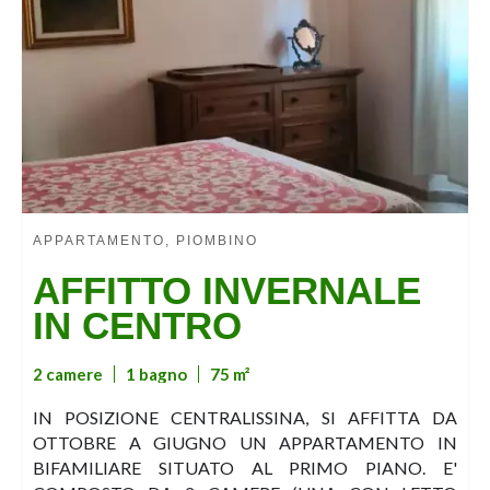
APPARTAMENTO, PIOMBINO
AFFITTO INVERNALE
IN CENTRO
2 camere
1 bagno
75 m²
IN POSIZIONE CENTRALISSINA, SI AFFITTA DA
OTTOBRE A GIUGNO UN APPARTAMENTO IN
BIFAMILIARE SITUATO AL PRIMO PIANO. E'