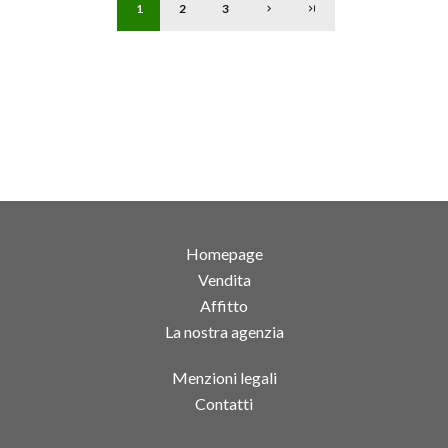
1
2
3
Homepage
Vendita
Affitto
La nostra agenzia
Menzioni legali
Contatti