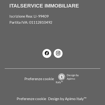
ITALSERVICE IMMOBILIARE
Iscrizione Rea: LI-99409
Partita IVA: 01112810492
Design by
Preferenze cookie
Apimo
Italy™
Preferenze cookie
Design by
Apimo Italy™