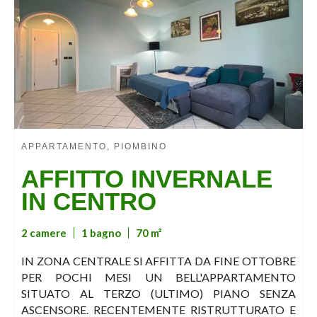
APPARTAMENTO, PIOMBINO
AFFITTO INVERNALE
IN CENTRO
2 camere
1 bagno
70 m²
IN ZONA CENTRALE SI AFFITTA DA FINE OTTOBRE
PER POCHI MESI UN BELL'APPARTAMENTO
SITUATO AL TERZO (ULTIMO) PIANO SENZA
ASCENSORE. RECENTEMENTE RISTRUTTURATO E