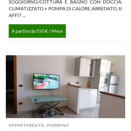
SOGGIORNO/COTTURA E BAGNO CON DOCCIA.
CLIMATIZZATO + POMPA DI CALORE. ARREDATO. SI
AFFIT ...
A partire da 550 € / Mese
APPARTAMENTO, PIOMBINO