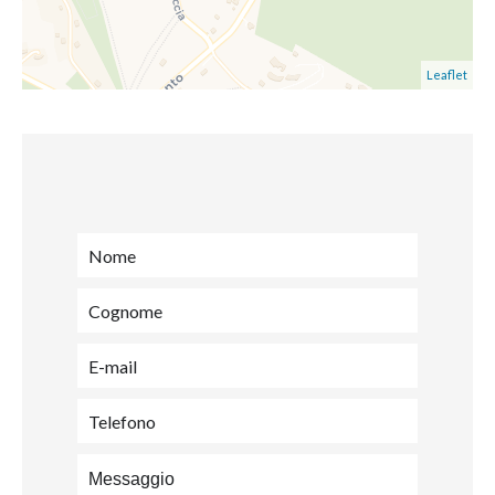
Leaflet