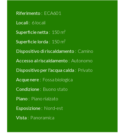
Riferimento
ECA601
Locali
6 locali
Superficie netta
150 m²
Superficie lorda
150 m²
Dispositivo di riscaldamento
Camino
Accesso al riscaldamento
Autonomo
Dispositivo per l'acqua calda
Privato
Acque nere
Fossa biologica
Condizione
Buono stato
Piano
Piano rialzato
Esposizione
Nord-est
Vista
Panoramica