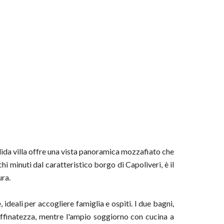
ida villa offre una vista panoramica mozzafiato che
hi minuti dal caratteristico borgo di Capoliveri, è il
ura.
 ideali per accogliere famiglia e ospiti. I due bagni,
raffinatezza, mentre l'ampio soggiorno con cucina a