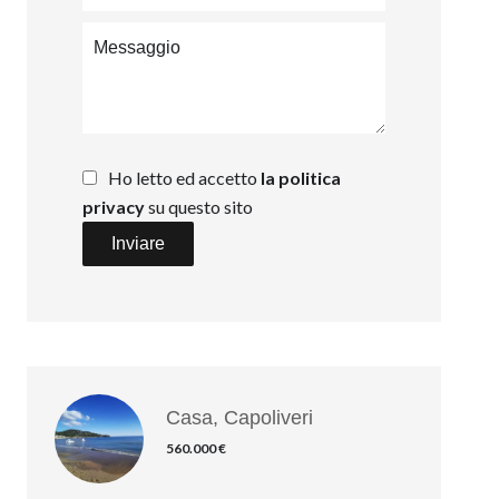
Ho letto ed accetto
la politica
privacy
su questo sito
Inviare
Casa, Capoliveri
560.000 €