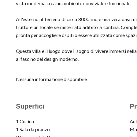
vista moderna crea un ambiente conviviale e funzionale.
All'esterno, il terreno di circa 8000 mq è una vera oasi me
frutto e un locale seminterrato adibito a cantina. Compl
pronta per accogliere ospiti o essere utilizzata come spaz
Questa villa è il luogo dove il sogno di vivere immersi nell
al fascino del design moderno.
Nessuna informazione disponibile
Superfici
Pr
1 Cucina
Au
1 Sala da pranzo
Ma