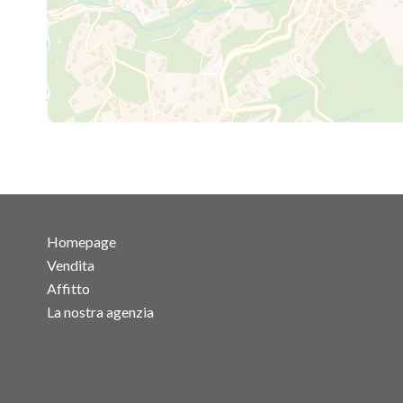
Homepage
Vendita
Affitto
La nostra agenzia