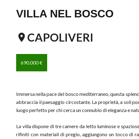
VILLA NEL BOSCO
CAPOLIVERI
690.000 €
Immersa nella pace del bosco mediterraneo, questa splend
abbraccia il paesaggio circostante. La proprietà, a soli poc
luogo perfetto per chi cerca un connubio di eleganza e nat
La villa dispone di tre camere da letto luminose e spaziose,
rifiniti con materiali di pregio, aggiungono un tocco di 