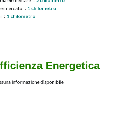
ola elementare
2 chilometro
permercato
1 chilometro
i
1 chilometro
fficienza Energetica
suna informazione disponibile