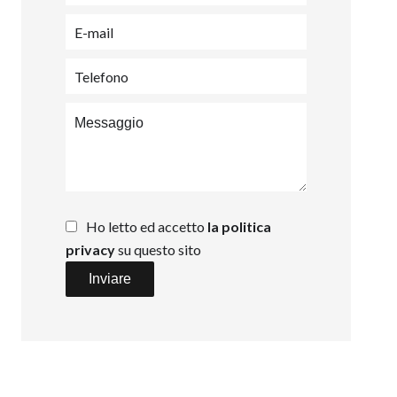
Ho letto ed accetto
la politica
privacy
su questo sito
Inviare