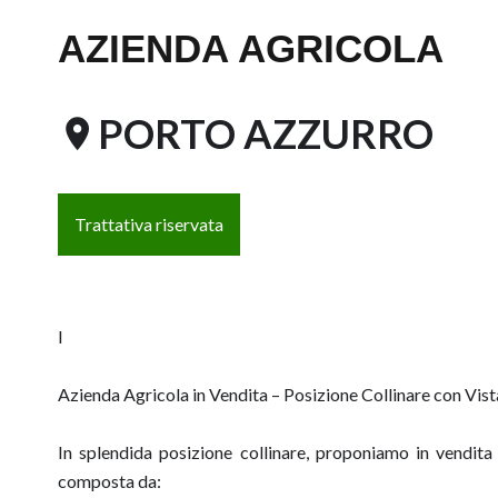
AZIENDA AGRICOLA
PORTO AZZURRO
Trattativa riservata
I
Azienda Agricola in Vendita – Posizione Collinare con Vi
In splendida posizione collinare, proponiamo in vendita 
composta da: