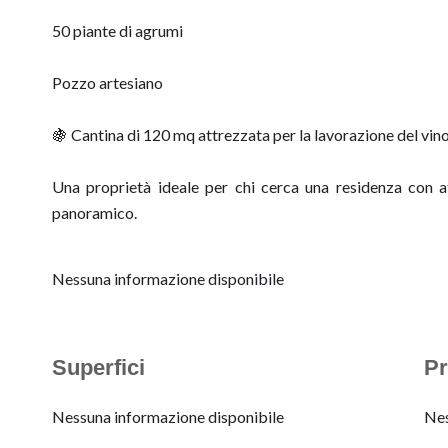
50 piante di agrumi
Pozzo artesiano
🍇 Cantina di 120 mq attrezzata per la lavorazione del vino
Una proprietà ideale per chi cerca una residenza con at
panoramico.
Nessuna informazione disponibile
Superfici
Pr
Nessuna informazione disponibile
Nes