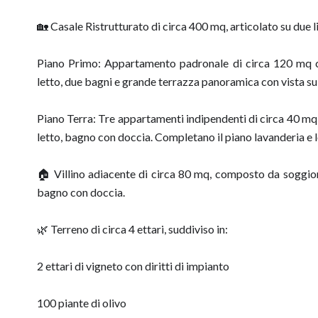
🏡 Casale Ristrutturato di circa 400 mq, articolato su due li
Piano Primo: Appartamento padronale di circa 120 mq 
letto, due bagni e grande terrazza panoramica con vista sul
Piano Terra: Tre appartamenti indipendenti di circa 40 m
letto, bagno con doccia. Completano il piano lavanderia e 
🏠 Villino adiacente di circa 80 mq, composto da soggio
bagno con doccia.
🌿 Terreno di circa 4 ettari, suddiviso in:
2 ettari di vigneto con diritti di impianto
100 piante di olivo