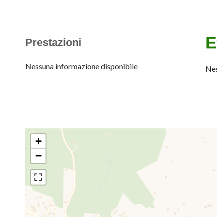
E
Prestazioni
Nessuna informazione disponibile
Nes
+
−