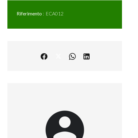
Riferimento
ECA012