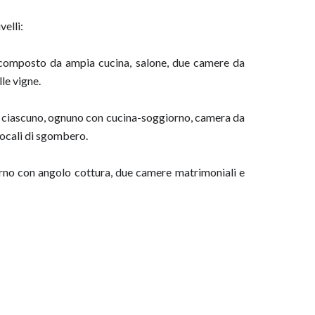
velli:
composto da ampia cucina, salone, due camere da
le vigne.
q ciascuno, ognuno con cucina-soggiorno, camera da
locali di sgombero.
rno con angolo cottura, due camere matrimoniali e