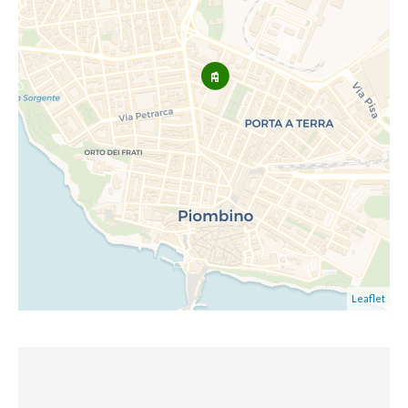
Leaflet