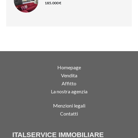
185.000 €
Homepage
Vendita
Affitto
La nostra agenzia
Menzioni legali
Contatti
ITALSERVICE IMMOBILIARE